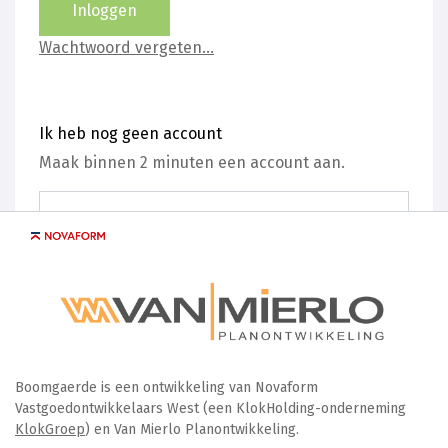
Wachtwoord vergeten...
Ik heb nog geen account
Maak binnen 2 minuten een account aan.
Redenen om een account te maken
Boomgaerde is een ontwikkeling van Novaform
Vastgoedontwikkelaars West (een KlokHolding-onderneming
Alle info op één plek.
KlokGroep
) en Van Mierlo Planontwikkeling.
Beheer je eigen gegevens.